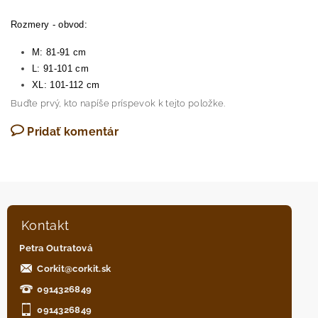
Rozmery - obvod:
M: 81-91 cm
L: 91-101 cm
XL: 101-112 cm
Buďte prvý, kto napíše príspevok k tejto položke.
Pridať komentár
Kontakt
Petra Outratová
Corkit
@
corkit.sk
0914326849
0914326849