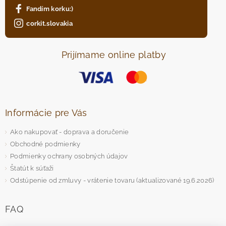
Fandím korku:)
corkit.slovakia
Prijímame online platby
Informácie pre Vás
Ako nakupovať - doprava a doručenie
Obchodné podmienky
Podmienky ochrany osobných údajov
Štatút k súťaži
Odstúpenie od zmluvy - vrátenie tovaru (aktualizované 19.6.2026)
FAQ