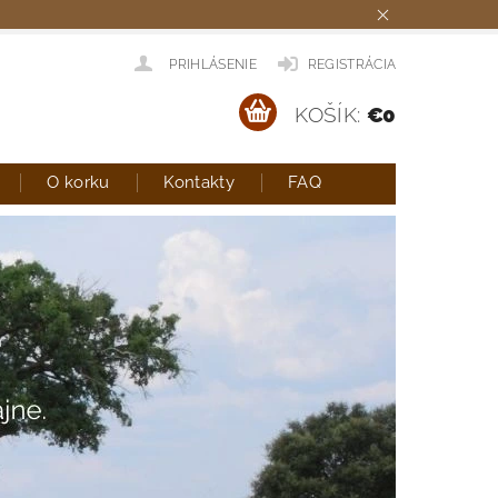
PRIHLÁSENIE
REGISTRÁCIA
KOŠÍK:
€0
O korku
Kontakty
FAQ