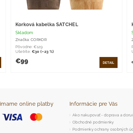
Korková kabelka SATCHEL
Skladom
Značka:
CORKOR
Pôvodne:
€129
Ušetríte
:
€30 (–23 %)
€99
DETAIL
jímame online platby
Informácie pre Vás
Ako nakupovať - doprava a doru
Obchodné podmienky
Podmienky ochrany osobných ú