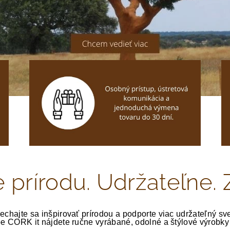
prírodu. Udržateľne. 
echajte sa inšpirovať prírodou a podporte viac udržateľný sve
e CORK it nájdete ručne vyrábané, odolné a štýlové výrobky 