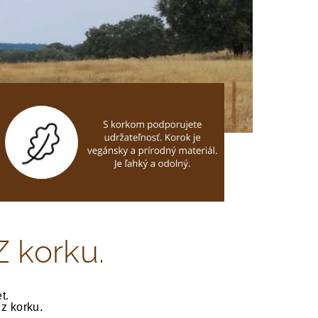
Z korku.
t.
z korku.