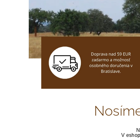
Nosíme 
N
V eshop