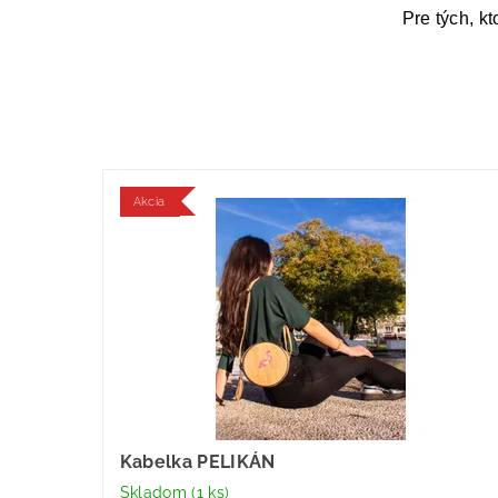
Pre tých, kt
Akcia
Kabelka PELIKÁN
Skladom
(1 ks)