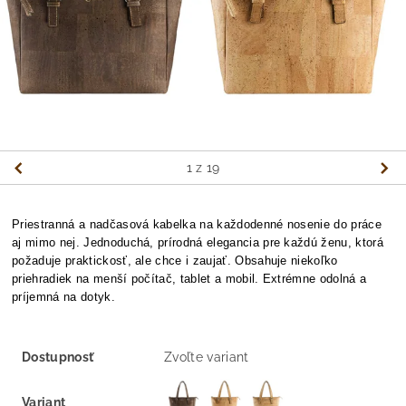
1
z 19
Priestranná a nadčasová kabelka na každodenné nosenie do práce
aj mimo nej. Jednoduchá, prírodná elegancia pre
každú ženu, ktorá
požaduje praktickosť, ale chce i zaujať.
Obsahuje niekoľko
priehradiek na menší počítač, tablet a mobil. Extrémne odolná a
príjemná na dotyk.
Dostupnosť
Zvoľte variant
Variant