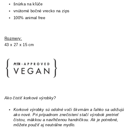
šnúrka na kľúče
vnútorné bočné vrecko na zips
100% animal free
Rozmery:
43 x 27 x 15 cm
Ako čistiť korkové výrobky?
Korkové výrobky sú odolné voči škvrnám a ľahko sa udržujú
ako nové. Pri prípadnom znečistení stačí výrobok pretrieť
čistou, mäkkou a navlhčenou handričkou. Ak je potrebné,
môžete použiť aj neutrálne mydlo.