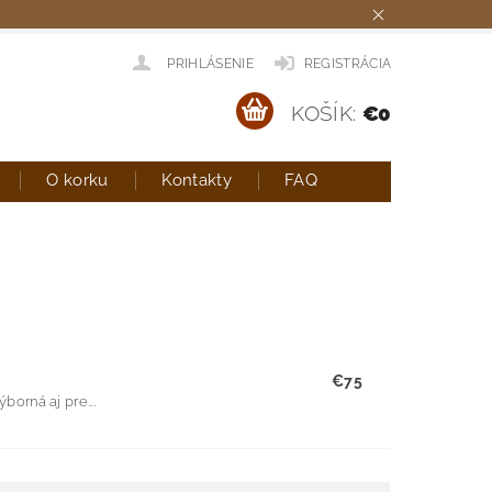
PRIHLÁSENIE
REGISTRÁCIA
KOŠÍK:
€0
O korku
Kontakty
FAQ
€75
orná aj pre...