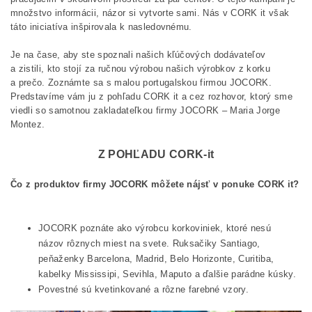
množstvo informácii, názor si vytvorte sami. Nás v CORK it však
táto iniciatíva inšpirovala k nasledovnému.
Je na čase, aby ste spoznali našich kľúčových dodávateľov
a zistili, kto stojí za ručnou výrobou našich výrobkov z korku
a prečo. Zoznámte sa s malou portugalskou firmou JOCORK.
Predstavíme vám ju z pohľadu CORK it a cez rozhovor, ktorý sme
viedli so samotnou zakladateľkou firmy JOCORK – Maria Jorge
Montez.
Z POHĽADU CORK-it
Čo z
produktov firmy JOCORK môžete nájsť v ponuke CORK it?
JOCORK poznáte ako výrobcu korkoviniek, ktoré nesú
názov rôznych miest na svete. Ruksačiky Santiago,
peňaženky Barcelona, Madrid, Belo Horizonte, Curitiba,
kabelky Mississipi, Sevihla, Maputo a ďalšie parádne kúsky.
Povestné sú kvetinkované a rôzne farebné vzory.