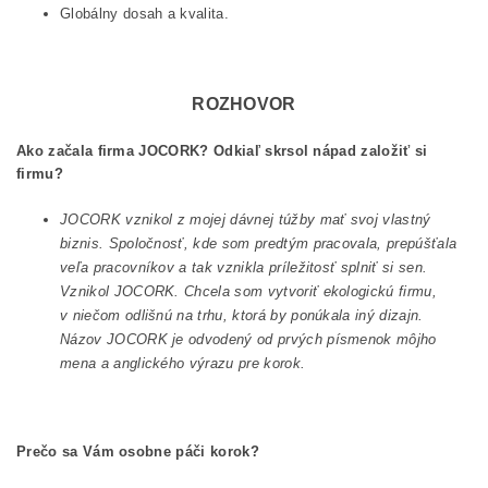
Globálny dosah a kvalita.
ROZHOVOR
Ako začala firma JOCORK? Odkiaľ skrsol nápad založiť si
firmu?
JOCORK vznikol z mojej dávnej túžby mať svoj vlastný
biznis. Spoločnosť, kde som predtým pracovala, prepúšťala
veľa pracovníkov a tak vznikla príležitosť splniť si sen.
Vznikol JOCORK. Chcela som vytvoriť ekologickú firmu,
v niečom odlišnú na trhu, ktorá by ponúkala iný dizajn.
Názov JOCORK je odvodený od prvých písmenok môjho
mena a anglického výrazu pre korok.
Prečo sa Vám osobne páči korok?