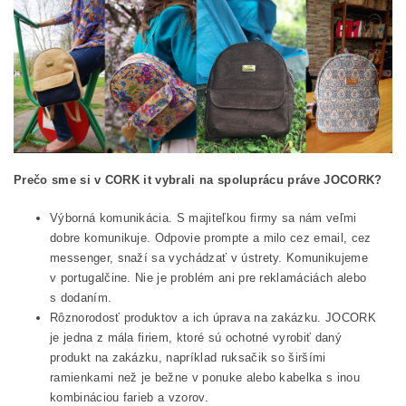
Prečo sme si v CORK it vybrali na spoluprácu práve JOCORK?
Výborná komunikácia. S majiteľkou firmy sa nám veľmi
dobre komunikuje. Odpovie prompte a milo cez email, cez
messenger, snaží sa vychádzať v ústrety. Komunikujeme
v portugalčine. Nie je problém ani pre reklamáciách alebo
s dodaním.
Rôznorodosť produktov a ich úprava na zakázku. JOCORK
je jedna z mála firiem, ktoré sú ochotné vyrobiť daný
produkt na zakázku, napríklad ruksačik so širšími
ramienkami než je bežne v ponuke alebo kabelka s inou
kombináciou farieb a vzorov.