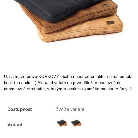
Uznajte, že práve KORKOVÝ obal na počítač či tablet nemá len tak
hocikto na ulici :) Ak sa chystáte na prvé dôležité pracovné či
nepracovné
stretnutie, s takýmto obalom okamžite prelomíte ľady :)
Dostupnosť
Zvoľte variant
Variant