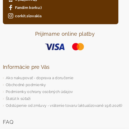
Fandím korku:)
corkit.slovakia
Prijímame online platby
Informácie pre Vás
Ako nakupovať - doprava a doručenie
Obchodné podmienky
Podmienky ochrany osobných údajov
Štatút k súťaži
Odstúpenie od zmluvy - vrátenie tovaru (aktualizované 19.6.2026)
FAQ