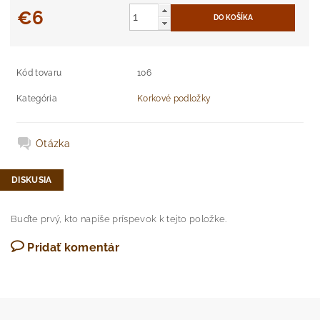
€6
Kód tovaru
106
Kategória
Korkové podložky
Otázka
DISKUSIA
Buďte prvý, kto napíše príspevok k tejto položke.
Pridať komentár