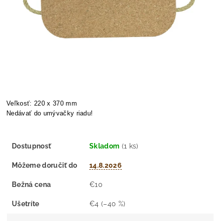
Veľkosť: 220 x 370 mm
Nedávať do umývačky riadu!
Dostupnosť
Skladom
(1 ks)
Môžeme doručiť do
14.8.2026
Bežná cena
€10
Ušetríte
€4
(–40 %)