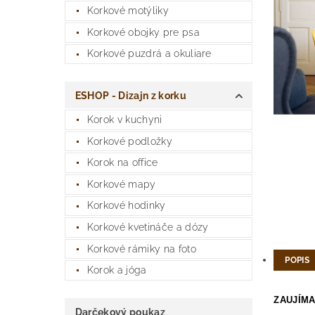
Korkové motýliky
Korkové obojky pre psa
Korkové puzdrá a okuliare
ESHOP - Dizajn z korku
Korok v kuchyni
Korkové podložky
Korok na office
Korkové mapy
Korkové hodinky
Korkové kvetináče a dózy
Korkové rámiky na foto
POPIS
Korok a jóga
ZAUJÍMA
Darčekový poukaz