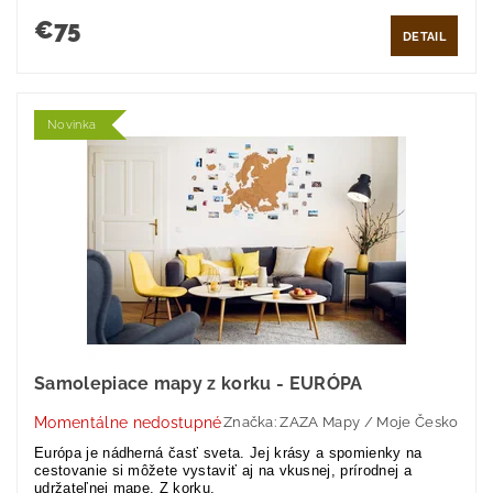
€75
DETAIL
Novinka
Samolepiace mapy z korku - EURÓPA
Momentálne nedostupné
Značka:
ZAZA Mapy / Moje Česko
Európa je nádherná časť sveta. Jej krásy a spomienky na
cestovanie si môžete vystaviť aj na vkusnej, prírodnej a
udržateľnej mape. Z korku.