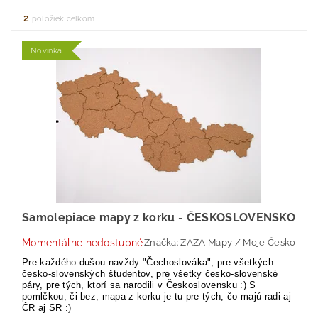
2
položiek celkom
Novinka
Samolepiace mapy z korku - ČESKOSLOVENSKO
Momentálne nedostupné
Značka:
ZAZA Mapy / Moje Česko
Pre každého dušou navždy "Čechoslováka", pre všetkých
česko-slovenských študentov, pre všetky česko-slovenské
páry, pre tých, ktorí sa narodili v Československu :) S
pomlčkou, či bez, mapa z korku je tu pre tých, čo majú radi aj
ČR aj SR :)