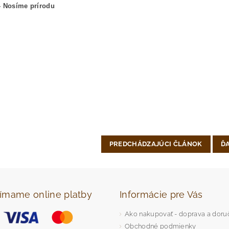
- Nosíme prírodu
PREDCHÁDZAJÚCI ČLÁNOK
Ď
jímame online platby
Informácie pre Vás
Ako nakupovať - doprava a doru
Obchodné podmienky