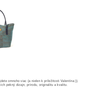
ete omnoho viac (a nielen k príležitosti Valentína:)).
h pekný dizajn, prírodu, originalitu a kvalitu.