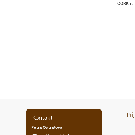
CORK it 
Pri
Kontakt
Petra Outratová