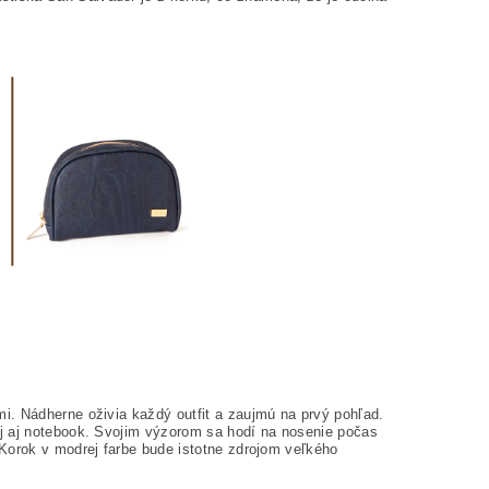
i. Nádherne oživia každý outfit a zaujmú na prvý pohľad.
j aj notebook. Svojim výzorom sa hodí na nosenie počas
Korok v modrej farbe bude istotne zdrojom veľkého