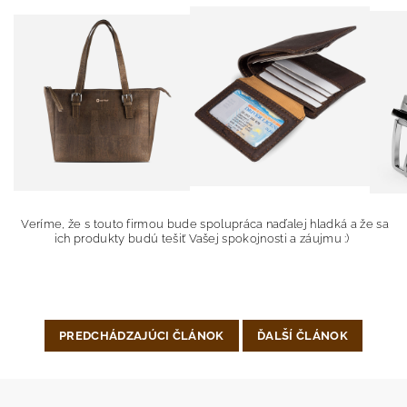
Veríme, že s touto firmou bude spolupráca naďalej hladká a že sa
ich produkty budú tešiť Vašej spokojnosti a záujmu :)
PREDCHÁDZAJÚCI ČLÁNOK
ĎALŠÍ ČLÁNOK